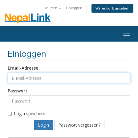
Deutsch
Einloggen
Warenkorb ansehen
Togg
navig
Einloggen
Email-Adresse
Passwort
Login speichern
Passwort vergessen?