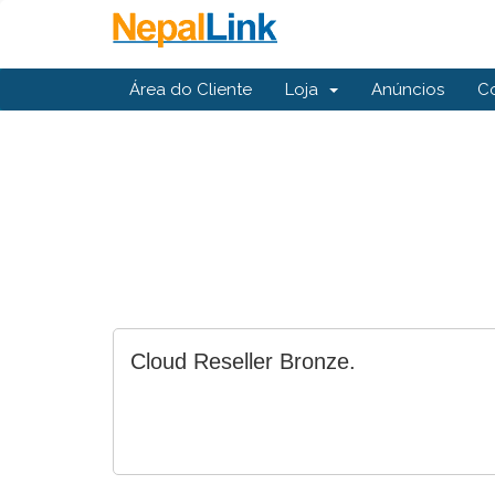
Área do Cliente
Loja
Anúncios
C
Cloud Reseller Bronze.