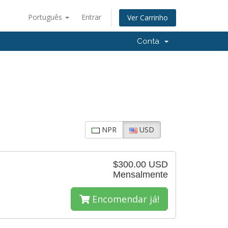
Português
Entrar
Ver Carrinho
Conta
NPR
USD
$300.00 USD
Mensalmente
Encomendar já!