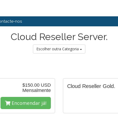
ontacte-nos
Cloud Reseller Server.
Escolher outra Categoria
$150.00 USD
Cloud Reseller Gold.
Mensalmente
Encomendar já!