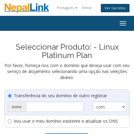
Português
Entrar
Ver Carrinho
Togg
navig
Seleccionar Produto: - Linux
Platinum Plan
Por favor, forneça-nos com o domínio que deseja usar com seu
serviço de alojamento selecionando uma opção nas seleções
abaixo.
Transferência do seu domínio de outro registrar
www.
Vou usar o meu domínio existente e atualizar os DNS