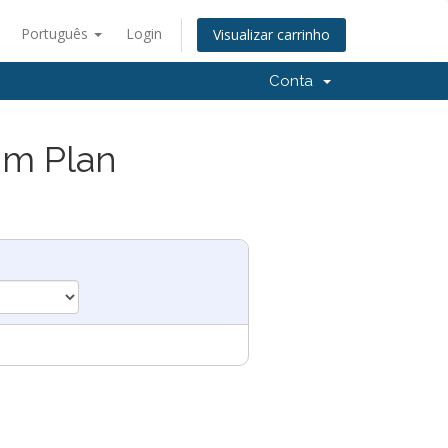
Português
Login
Visualizar carrinho
Conta
um Plan