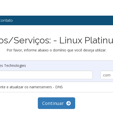
Contato
os/Serviços: - Linux Platin
Por favor, informe abaixo o domínio que você deseja utilizar.
tes Technologies
nte e atualizar os namerservers - DNS
Continuar