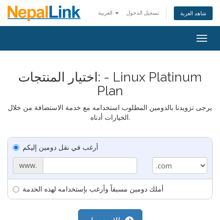
تسجيل الدخول
العربية
شاهد العربة
Togg
navig
اختيار المنتجات: - Linux Platinum
Plan
يرجى تزويدنا بالدومين المطلوب استخدامه مع خدمة الاستضافة من خلال
الخيارات أدناه.
أرغب في نقل دومين إليكم
www.
أملك دومين مسبقاً وأرغب بإستخدامه لهذه الخدمة